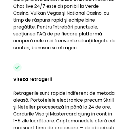
Chat live 24/7 este disponibil la Verde
Casino, Vulkan Vegas și National Casino, cu
timp de răspuns rapid și echipe bine
pregătite. Pentru întrebări punctuale,
secțiunea FAQ de pe fiecare platformă
acoperă cele mai frecvente situații legate de
conturi, bonusuri și retrageri.
Viteza retragerii
Retragerile sunt rapide indiferent de metoda
aleasă. Portofelele electronice precum Skrill
și Neteller procesează în până la 24 de ore.
Cardurile Visa și Mastercard ajung în cont în
1–5 zile lucrătoare. Criptomonedele oferă cel
mai scurt timp de procesare — de obicei sub