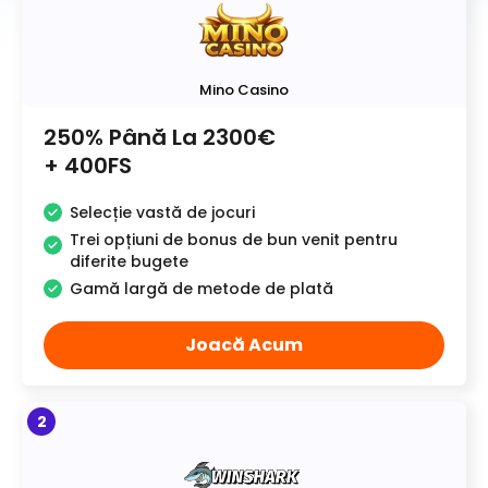
100FS
Mino Casino
250% Până La 2300€
+ 400FS
Selecție vastă de jocuri
Trei opțiuni de bonus de bun venit pentru
diferite bugete
Gamă largă de metode de plată
Joacă Acum
2