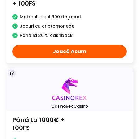
+ 100FS
Mai mult de 4.900 de jocuri
Jocuri cu criptomonede
Până la 20 % cashback
Joacă Acum
17
CasinoRex Casino
Până La 1000€ +
100FS