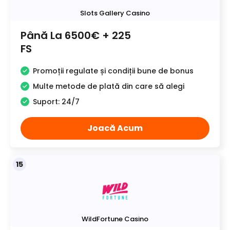
Slots Gallery Casino
Până La 6500€ + 225
FS
Promoții regulate și condiții bune de bonus
Multe metode de plată din care să alegi
Suport: 24/7
Joacă Acum
15
WildFortune Casino