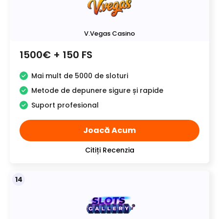
V.Vegas Casino
1500€ + 150 FS
Mai mult de 5000 de sloturi
Metode de depunere sigure și rapide
Suport profesional
Joacă Acum
Citiți Recenzia
14