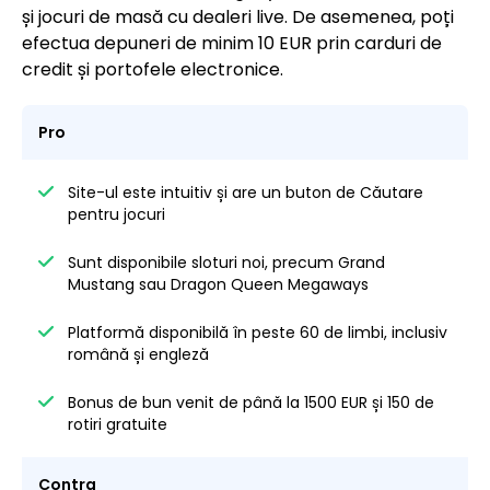
și jocuri de masă cu dealeri live. De asemenea, poți
efectua depuneri de minim 10 EUR prin carduri de
credit și portofele electronice.
Pro
Site-ul este intuitiv și are un buton de Căutare
pentru jocuri
Sunt disponibile sloturi noi, precum Grand
Mustang sau Dragon Queen Megaways
Platformă disponibilă în peste 60 de limbi, inclusiv
română și engleză
Bonus de bun venit de până la 1500 EUR și 150 de
rotiri gratuite
Contra