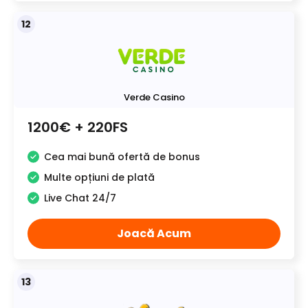
12
Verde Casino
1200€ + 220FS
Cea mai bună ofertă de bonus
Multe opțiuni de plată
Live Chat 24/7
Joacă Acum
13