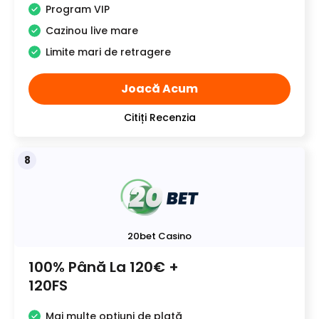
Program VIP
Cazinou live mare
Limite mari de retragere
Joacă Acum
Citiți Recenzia
8
20bet Casino
100% Până La 120€ +
120FS
Mai multe opțiuni de plată