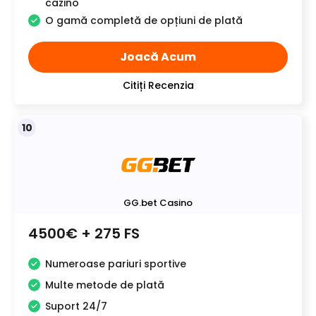
cazino
O gamă completă de opțiuni de plată
Joacă Acum
Citiți Recenzia
10
GG.bet Casino
4500€ + 275 FS
Numeroase pariuri sportive
Multe metode de plată
Suport 24/7