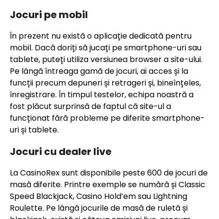
Jocuri pe mobil
În prezent nu există o aplicație dedicată pentru
mobil. Dacă doriți să jucați pe smartphone-uri sau
tablete, puteți utiliza versiunea browser a site-ului.
Pe lângă întreaga gamă de jocuri, ai acces și la
funcții precum depuneri și retrageri și, bineînțeles,
înregistrare. În timpul testelor, echipa noastră a
fost plăcut surprinsă de faptul că site-ul a
funcționat fără probleme pe diferite smartphone-
uri și tablete.
Jocuri cu dealer live
La CasinoRex sunt disponibile peste 600 de jocuri de
masă diferite. Printre exemple se numără și Classic
Speed Blackjack, Casino Hold’em sau Lightning
Roulette. Pe lângă jocurile de masă de ruletă și