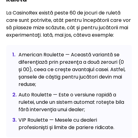
La CasinoRex există peste 60 de jocuri de ruletă
care sunt potrivite, atât pentru începătorii care vor
să plaseze mize scăzute, cât și pentru jucătorii mai
experimentați. Iată, mai jos, câteva exemple:
American Roulette — Această variantă se
diferențiază prin prezența a două zerouri (0
și 00), ceea ce crește avantajul casei. Astfel,
șansele de câștig pentru jucători devin mai
reduse;
Auto Roulette — Este o versiune rapidă a
ruletei, unde un sistem automat rotește bila
fără intervenția unui dealer;
VIP Roulette — Mesele cu dealeri
profesioniști și limite de pariere ridicate.