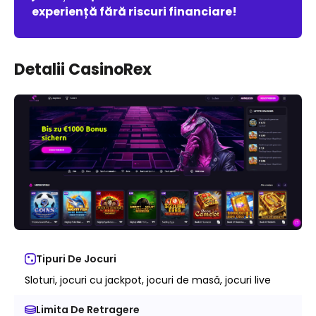
experiență fără riscuri financiare!
Detalii CasinoRex
Tipuri De Jocuri
Sloturi, jocuri cu jackpot, jocuri de masă, jocuri live
Limita De Retragere