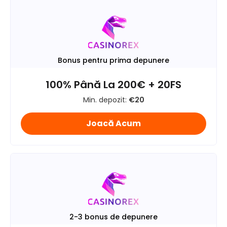
Bonus pentru prima depunere
100% Până La 200€ + 20FS
Min. depozit:
€20
Joacă Acum
2-3 bonus de depunere