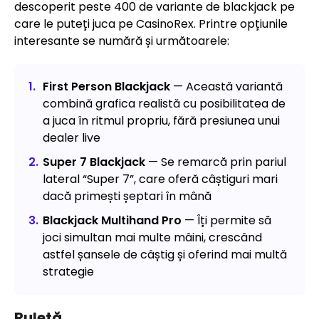
descoperit peste 400 de variante de blackjack pe
care le puteți juca pe CasinoRex. Printre opțiunile
interesante se numără și următoarele:
First Person Blackjack
— Această variantă
combină grafica realistă cu posibilitatea de
a juca în ritmul propriu, fără presiunea unui
dealer live
Super 7 Blackjack
— Se remarcă prin pariul
lateral “Super 7”, care oferă câștiguri mari
dacă primești șeptari în mână
Blackjack Multihand Pro
— Îți permite să
joci simultan mai multe mâini, crescând
astfel șansele de câștig și oferind mai multă
strategie
Ruletă