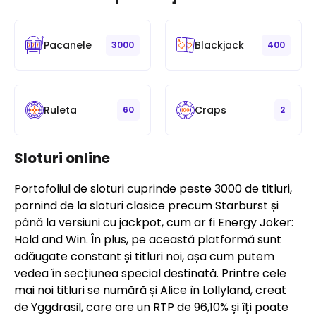
Pacanele
Blackjack
3000
400
Ruleta
Craps
60
2
Sloturi online
Portofoliul de sloturi cuprinde peste 3000 de titluri,
pornind de la sloturi clasice precum Starburst și
până la versiuni cu jackpot, cum ar fi Energy Joker:
Hold and Win. În plus, pe această platformă sunt
adăugate constant și titluri noi, așa cum putem
vedea în secțiunea special destinată. Printre cele
mai noi titluri se numără și Alice în Lollyland, creat
de Yggdrasil, care are un RTP de 96,10% și îți poate