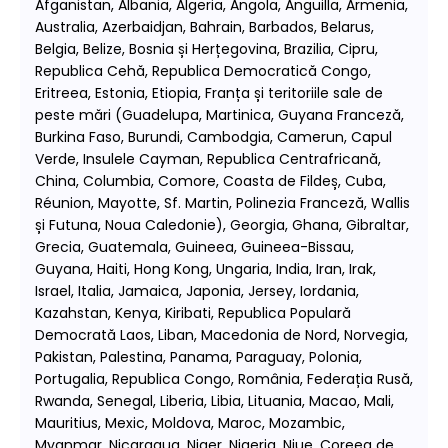
Afganistan, Albania, Algeria, Angola, Anguilla, Armenia,
Australia, Azerbaidjan, Bahrain, Barbados, Belarus,
Belgia, Belize, Bosnia și Herțegovina, Brazilia, Cipru,
Republica Cehă, Republica Democratică Congo,
Eritreea, Estonia, Etiopia, Franța și teritoriile sale de
peste mări (Guadelupa, Martinica, Guyana Franceză,
Burkina Faso, Burundi, Cambodgia, Camerun, Capul
Verde, Insulele Cayman, Republica Centrafricană,
China, Columbia, Comore, Coasta de Fildeș, Cuba,
Réunion, Mayotte, Sf. Martin, Polinezia Franceză, Wallis
și Futuna, Noua Caledonie), Georgia, Ghana, Gibraltar,
Grecia, Guatemala, Guineea, Guineea-Bissau,
Guyana, Haiti, Hong Kong, Ungaria, India, Iran, Irak,
Israel, Italia, Jamaica, Japonia, Jersey, Iordania,
Kazahstan, Kenya, Kiribati, Republica Populară
Democrată Laos, Liban, Macedonia de Nord, Norvegia,
Pakistan, Palestina, Panama, Paraguay, Polonia,
Portugalia, Republica Congo, România, Federația Rusă,
Rwanda, Senegal, Liberia, Libia, Lituania, Macao, Mali,
Mauritius, Mexic, Moldova, Maroc, Mozambic,
Myanmar, Nicaragua, Niger, Nigeria, Niue, Coreea de