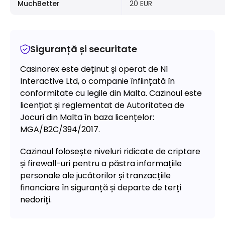
MuchBetter
20 EUR
Siguranță și securitate
Casinorex este deținut și operat de N1
Interactive Ltd, o companie înființată în
conformitate cu legile din Malta. Cazinoul este
licențiat și reglementat de Autoritatea de
Jocuri din Malta în baza licențelor:
MGA/B2C/394/2017.
Cazinoul folosește niveluri ridicate de criptare
și firewall-uri pentru a păstra informațiile
personale ale jucătorilor și tranzacțiile
financiare în siguranță și departe de terți
nedoriți.