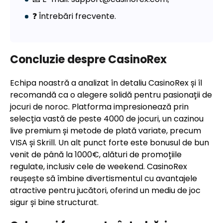
❓ Întrebări frecvente.
Concluzie despre CasinoRex
Echipa noastră a analizat în detaliu CasinoRex și îl
recomandă ca o alegere solidă pentru pasionații de
jocuri de noroc. Platforma impresionează prin
selecția vastă de peste 4000 de jocuri, un cazinou
live premium și metode de plată variate, precum
VISA și Skrill. Un alt punct forte este bonusul de bun
venit de până la 1000€, alături de promoțiile
regulate, inclusiv cele de weekend. CasinoRex
reușește să îmbine divertismentul cu avantajele
atractive pentru jucători, oferind un mediu de joc
sigur și bine structurat.