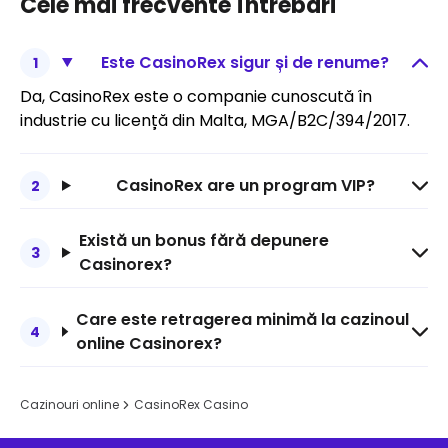
Cele mai frecvente întrebări
Este CasinoRex sigur și de renume?
Da, CasinoRex este o companie cunoscută în
industrie cu licență din Malta, MGA/B2C/394/2017.
CasinoRex are un program VIP?
Există un bonus fără depunere
Casinorex?
Care este retragerea minimă la cazinoul
online Casinorex?
Cazinouri online
CasinoRex Casino