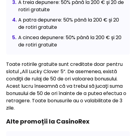
A treia depunere: 50% până la 200 € și 20 de
rotiri gratuite
A patra depunere: 50% până la 200 € și 20
de rotiri gratuite
A cincea depunere: 50% până la 200 € și 20
de rotiri gratuite
Toate rotirile gratuite sunt creditate doar pentru
slotul „All Lucky Clover 5”. De asemenea, există
condiții de rulaj de 50 de ori valoarea bonusului.
Acest lucru înseamnă că va trebui să jucați suma
bonusului de 50 de ori înainte de a putea efectua o
retragere. Toate bonusurile au o valabilitate de 3
zile.
Alte promoții la CasinoRex