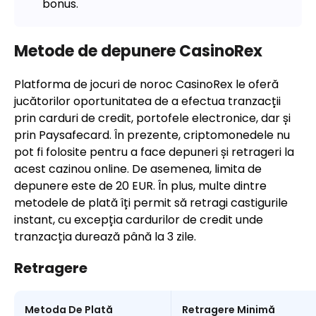
bonus.
Metode de depunere CasinoRex
Platforma de jocuri de noroc CasinoRex le oferă
jucătorilor oportunitatea de a efectua tranzacții
prin carduri de credit, portofele electronice, dar și
prin Paysafecard. În prezente, criptomonedele nu
pot fi folosite pentru a face depuneri și retrageri la
acest cazinou online. De asemenea, limita de
depunere este de 20 EUR. În plus, multe dintre
metodele de plată îți permit să retragi castigurile
instant, cu excepția cardurilor de credit unde
tranzacția durează până la 3 zile.
Retragere
Metoda De Plată
Retragere Minimă