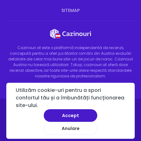
SITEMAP
Cazinouri.at este o platformă independentă de recenzii,
concepută pentru a oferi jucătorilor români din Austria evaluări
detaliate ale celor mai bune site-uri de jocuri de noroc. Cazinouri
Austria nu taxează utilizatorii. Totuși, cazinouri.at oferă doar
recenzii obiective, iar toate site-urile alese respectă standardele
noastre riguroase de profesionalism.
Copyright © 2026, Cazinouri.At. All Rights Reserved
Utilizăm cookie-uri pentru a spori
confortul tău și a îmbunătăți funcționarea
site-ului.
anonyme-spieler.at
Hotline Jucători anonimi:
0660 / 123 66 74
Accept
Anulare